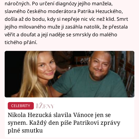
náročných. Po určení diagnózy jejího manžela,
slavného českého moderátora Patrika Hezuckého,
došla až do bodu, kdy si nepřeje nic víc než klid. Smrt
jejího milovaného muže ji zasáhla natolik, že přestala
věřit a doufat a její naděje se smrskly do malého
tichého přání.
CELEBRITY
Nikola Hezucká slavila Vánoce jen se
synem. Každý den píše Patrikovi zprávy
plné smutku