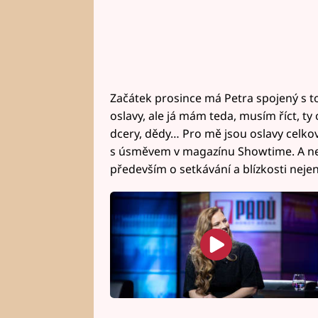
Začátek prosince má Petra spojený s t
oslavy, ale já mám teda, musím říct, ty 
dcery, dědy… Pro mě jsou oslavy celkově
s úsměvem v magazínu Showtime. A není 
především o setkávání a blízkosti nejen