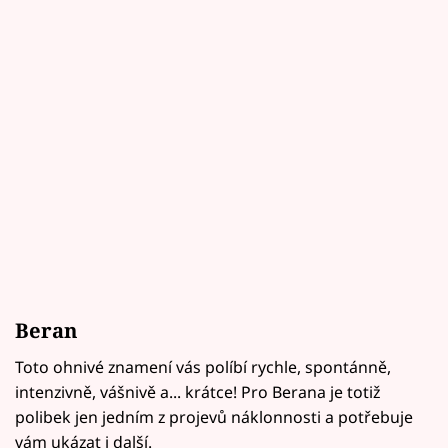
Beran
Toto ohnivé znamení vás políbí rychle, spontánně,
intenzivně, vášnivě a... krátce! Pro Berana je totiž
polibek jen jedním z projevů náklonnosti a potřebuje
vám ukázat i další.