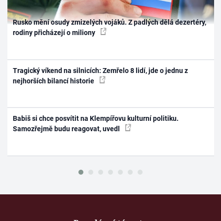
Rusko mění osudy zmizelých vojáků. Z padlých dělá dezertéry,
rodiny přicházejí o miliony
Tragický víkend na silnicích: Zemřelo 8 lidí, jde o jednu z
nejhorších bilancí historie
Babiš si chce posvítit na Klempířovu kulturní politiku.
Samozřejmě budu reagovat, uvedl