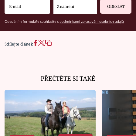
ODESLAT
Odesláním formuláře souhlasíte s
podmínkami zpracování osobních údajů
Sdílejte článek
PŘEČTĚTE SI TAKÉ