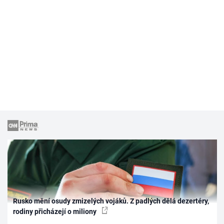
Rusko mění osudy zmizelých vojáků. Z padlých dělá dezertéry,
rodiny přicházejí o miliony