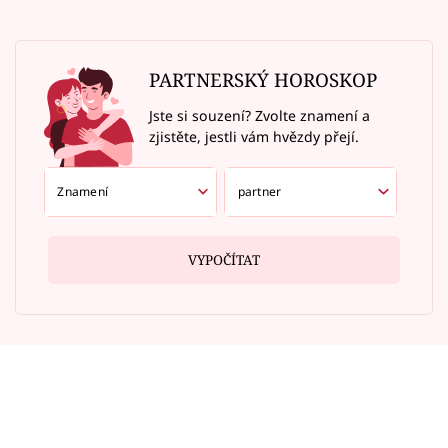
PARTNERSKÝ HOROSKOP
Jste si souzení? Zvolte znamení a
zjistěte, jestli vám hvězdy přejí.
VYPOČÍTAT