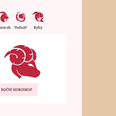
ozoroh
Vodnář
Ryby
ROČNÍ HOROSKOP