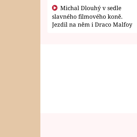
Michal Dlouhý v sedle
slavného filmového koně.
Jezdil na něm i Draco Malfoy