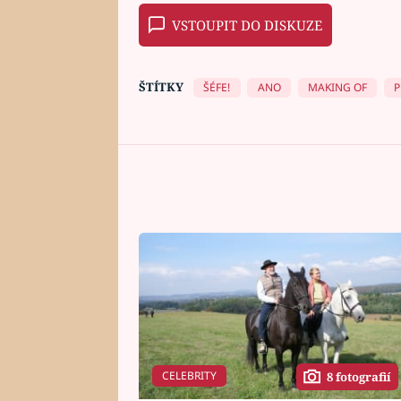
VSTOUPIT DO DISKUZE
ŠTÍTKY
ŠÉFE!
ANO
MAKING OF
P
CELEBRITY
8 fotografií