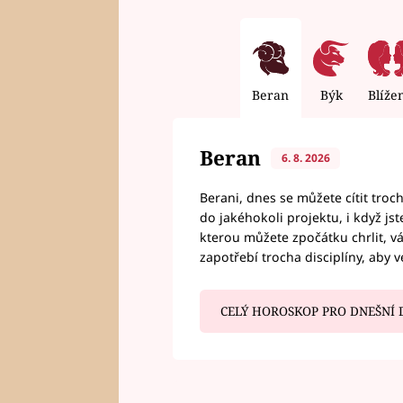
Beran
Býk
Blíže
Beran
6. 8. 2026
Berani, dnes se můžete cítit troc
do jakéhokoli projektu, i když js
kterou můžete zpočátku chrlit, 
zapotřebí trocha disciplíny, aby 
CELÝ HOROSKOP PRO DNEŠNÍ 