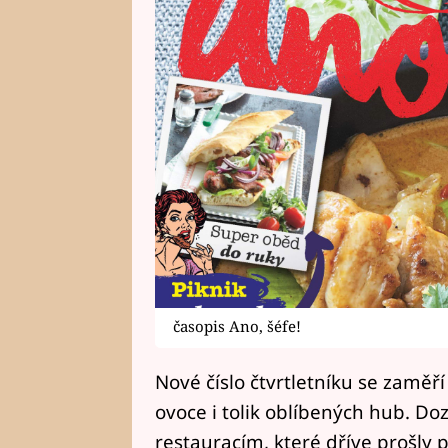
časopis Ano, šéfe!
Nové číslo čtvrtletníku se zaměř
ovoce i tolik oblíbených hub. Doz
restauracím, které dříve prošly 