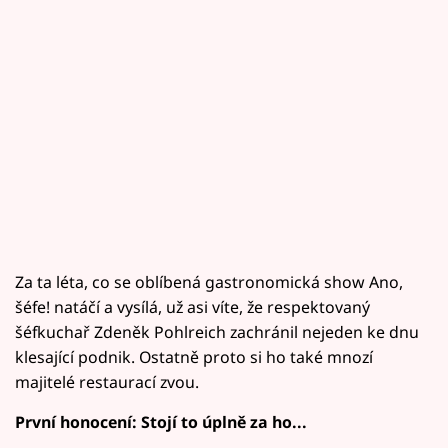
Za ta léta, co se oblíbená gastronomická show Ano,
šéfe! natáčí a vysílá, už asi víte, že respektovaný
šéfkuchař Zdeněk Pohlreich zachránil nejeden ke dnu
klesající podnik. Ostatně proto si ho také mnozí
majitelé restaurací zvou.
První honocení: Stojí to úplně za ho...