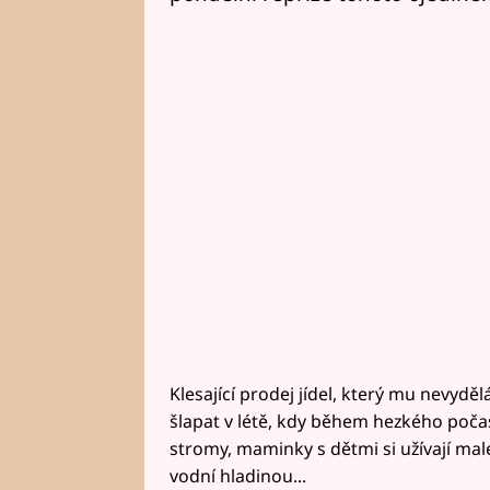
Klesající prodej jídel, který mu nevyd
šlapat v létě, kdy během hezkého poča
stromy, maminky s dětmi si užívají mal
vodní hladinou...