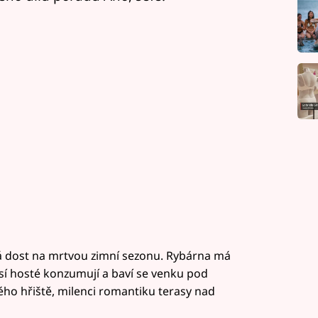
ělá dost na mrtvou zimní sezonu. Rybárna má
sí hosté konzumují a baví se venku pod
ého hřiště, milenci romantiku terasy nad