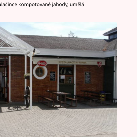
v palačince kompotované jahody, umělá