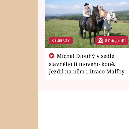
CELEBRITY
8 fotografií
Michal Dlouhý v sedle
slavného filmového koně.
Jezdil na něm i Draco Malfoy