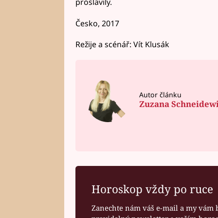
proslavily.
Česko, 2017
Režije a scénář: Vít Klusák
Autor článku
Zuzana Schneidew
Horoskop vždy po ruce
Zanechte nám váš e-mail a my vám 