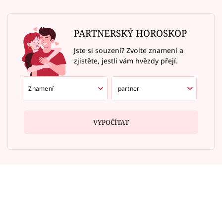
PARTNERSKÝ HOROSKOP
Jste si souzení? Zvolte znamení a
zjistěte, jestli vám hvězdy přejí.
VYPOČÍTAT