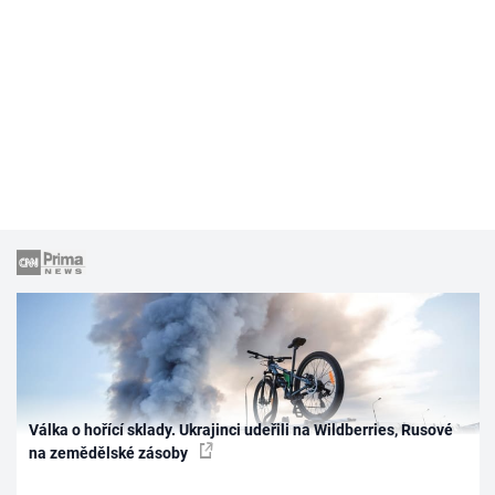
Válka o hořící sklady. Ukrajinci udeřili na Wildberries, Rusové
na zemědělské zásoby