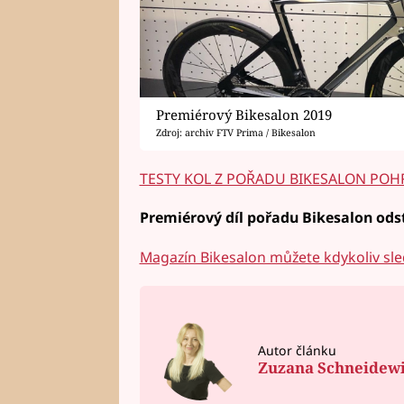
Premiérový Bikesalon 2019
Zdroj: archiv FTV Prima / Bikesalon
TESTY KOL Z POŘADU BIKESALON PO
Premiérový díl pořadu Bikesalon odst
Magazín Bikesalon můžete kdykoliv sle
Autor článku
Zuzana Schneidew