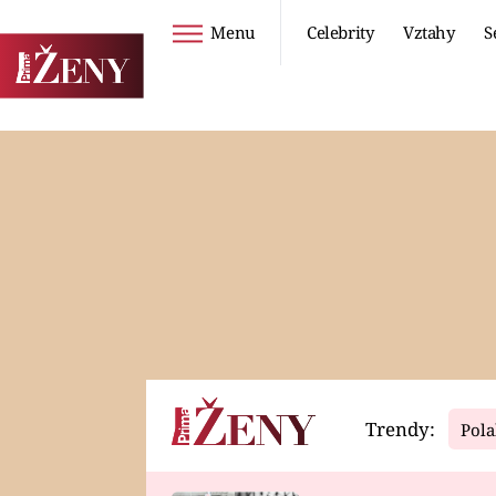
Menu
Celebrity
Vztahy
S
Seriály
Životní styl
ZOO
DIETY A HUBNUTÍ
PROSTŘENO!
CESTOVÁNÍ A
DOVOLENÁ
DUCH
ZDRAVÍ
Trendy:
Pola
Horoskopy
Video
ASTROČLÁNKY
SERIÁLY