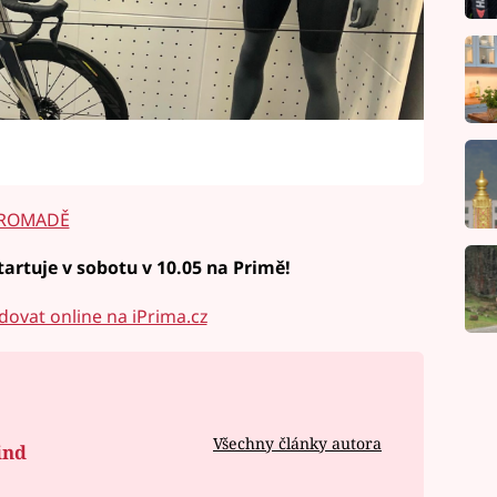
HROMADĚ
artuje v sobotu v 10.05 na Primě!
dovat online na iPrima.cz
Všechny články autora
ind