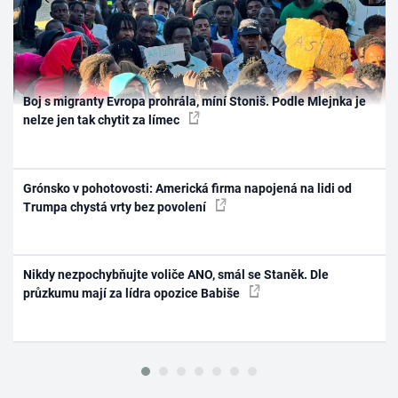
Boj s migranty Evropa prohrála, míní Stoniš. Podle Mlejnka je
nelze jen tak chytit za límec
Grónsko v pohotovosti: Americká firma napojená na lidi od
Trumpa chystá vrty bez povolení
Nikdy nezpochybňujte voliče ANO, smál se Staněk. Dle
průzkumu mají za lídra opozice Babiše