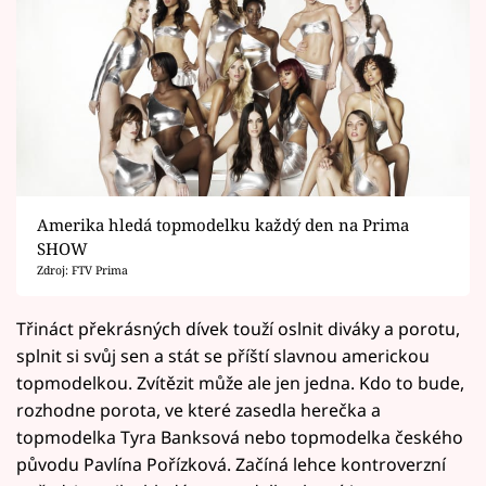
Amerika hledá topmodelku každý den na Prima
SHOW
Zdroj: FTV Prima
Třináct překrásných dívek touží oslnit diváky a porotu,
splnit si svůj sen a stát se příští slavnou americkou
topmodelkou. Zvítězit může ale jen jedna. Kdo to bude,
rozhodne porota, ve které zasedla herečka a
topmodelka Tyra Banksová nebo topmodelka českého
původu Pavlína Pořízková. Začíná lehce kontroverzní