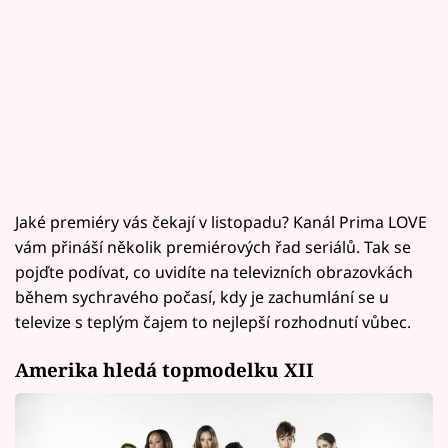
Jaké premiéry vás čekají v listopadu? Kanál Prima LOVE
vám přináší několik premiérových řad seriálů. Tak se
pojďte podívat, co uvidíte na televizních obrazovkách
během sychravého počasí, kdy je zachumlání se u
televize s teplým čajem to nejlepší rozhodnutí vůbec.
Amerika hledá topmodelku XII