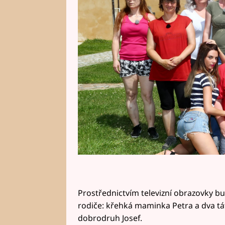
tátové?
Prostřednictvím televizní obrazovky bu
rodiče: křehká maminka Petra a dva tá
dobrodruh Josef.