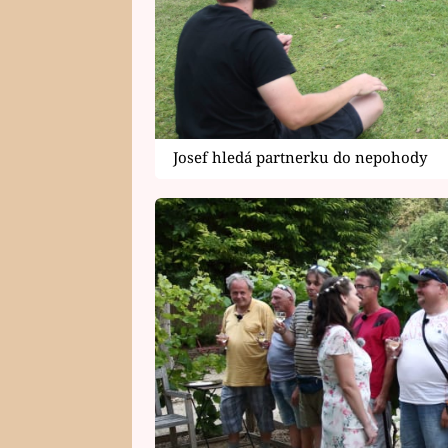
Josef hledá partnerku do nepohody