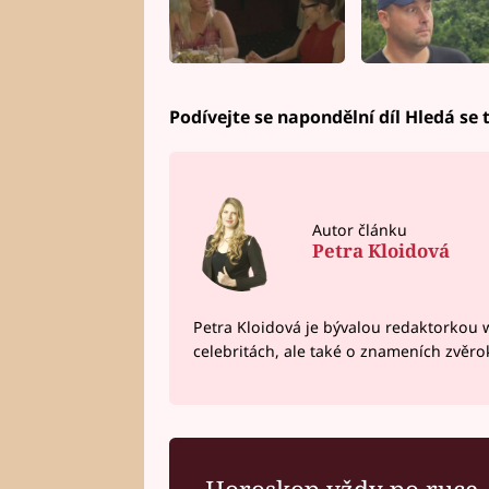
Podívejte se napondělní díl Hledá se
Autor článku
Petra Kloidová
Petra Kloidová je bývalou redaktorkou 
celebritách, ale také o znameních zvěr