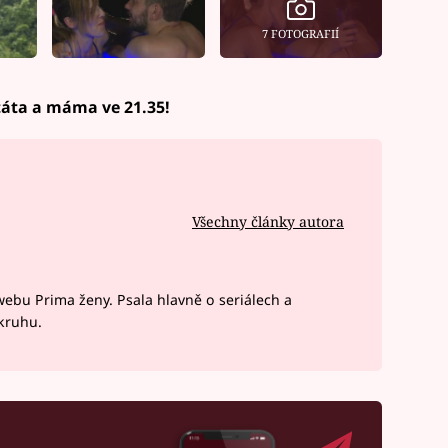
7 FOTOGRAFIÍ
 táta a máma ve 21.35!
Všechny články autora
webu Prima ženy. Psala hlavně o seriálech a
okruhu.