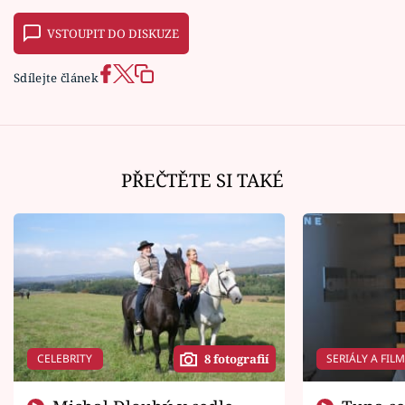
VSTOUPIT DO DISKUZE
Sdílejte článek
PŘEČTĚTE SI TAKÉ
CELEBRITY
SERIÁLY A FIL
8 fotografií