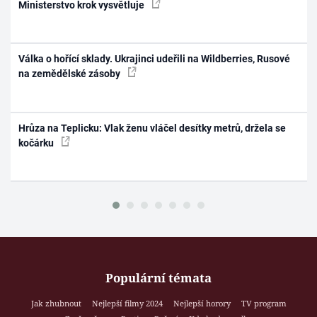
Ministerstvo krok vysvětluje
Válka o hořící sklady. Ukrajinci udeřili na Wildberries, Rusové
na zemědělské zásoby
Hrůza na Teplicku: Vlak ženu vláčel desítky metrů, držela se
kočárku
Populární témata
Jak zhubnout
Nejlepší filmy 2024
Nejlepší horory
TV program