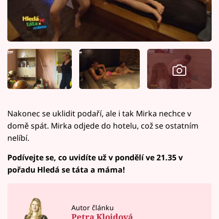
Nakonec se uklidit podaří, ale i tak Mirka nechce v
domě spát. Mirka odjede do hotelu, což se ostatním
nelíbí.
Podívejte se, co uvidíte už v pondělí ve 21.35 v
pořadu Hledá se táta a máma!
Autor článku
Petra Kloidová