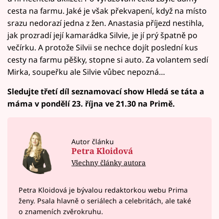
cesta na farmu. Jaké je však překvapení, když na místo
srazu nedorazí jedna z žen. Anastasia příjezd nestihla,
jak prozradí její kamarádka Silvie, je jí prý špatně po
večírku. A protože Silvii se nechce dojít poslední kus
cesty na farmu pěšky, stopne si auto. Za volantem sedí
Mirka, soupeřku ale Silvie vůbec nepozná…
Sledujte třetí díl seznamovací show Hledá se táta a
máma v pondělí 23. října ve 21.30 na Primě.
Autor článku
Petra Kloidová
Všechny články autora
Petra Kloidová je bývalou redaktorkou webu Prima
ženy. Psala hlavně o seriálech a celebritách, ale také
o znameních zvěrokruhu.