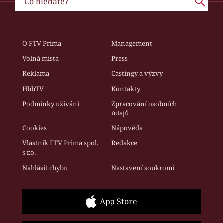
O FTV Prima
Management
Volná místa
Press
Reklama
Castingy a výzvy
HbbTV
Kontakty
Podmínky užívání
Zpracování osobních
údajů
Cookies
Nápověda
Vlastník FTV Prima spol.
Redakce
s r.o.
Nahlásit chybu
Nastavení soukromí
App Store