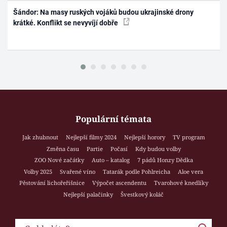
Šándor: Na masy ruských vojáků budou ukrajinské drony
krátké. Konflikt se nevyvíjí dobře
Populární témata
Jak zhubnout
Nejlepší filmy 2024
Nejlepší horory
TV program
Změna času
Partie
Počasí
Kdy budou volby
ZOO Nové začátky
Auto – katalog
7 pádů Honzy Dědka
Volby 2025
Svařené víno
Tatarák podle Pohlreicha
Aloe vera
Pěstování lichořeřišnice
Výpočet ascendentu
Tvarohové knedlíky
Nejlepší palačinky
Švestkový koláč