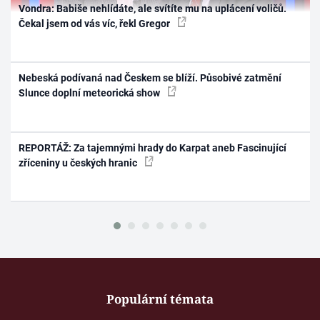
Vondra: Babiše nehlídáte, ale svítíte mu na uplácení voličů.
Čekal jsem od vás víc, řekl Gregor
Nebeská podívaná nad Českem se blíží. Působivé zatmění
Slunce doplní meteorická show
REPORTÁŽ: Za tajemnými hrady do Karpat aneb Fascinující
zříceniny u českých hranic
Populární témata