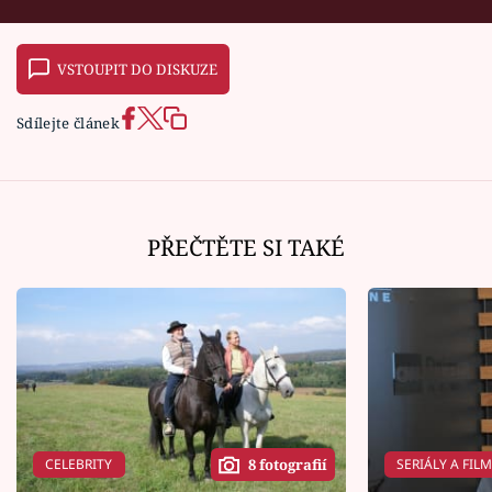
VSTOUPIT DO DISKUZE
Sdílejte článek
PŘEČTĚTE SI TAKÉ
CELEBRITY
SERIÁLY A FIL
8 fotografií