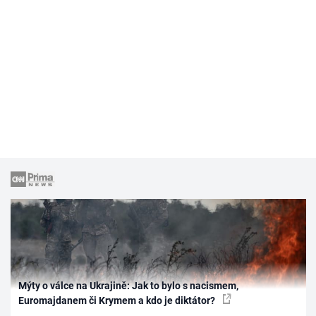
Mýty o válce na Ukrajině: Jak to bylo s nacismem,
Euromajdanem či Krymem a kdo je diktátor?