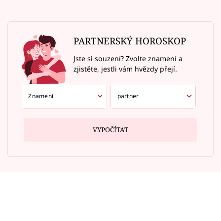
PARTNERSKÝ HOROSKOP
Jste si souzení? Zvolte znamení a
zjistěte, jestli vám hvězdy přejí.
VYPOČÍTAT