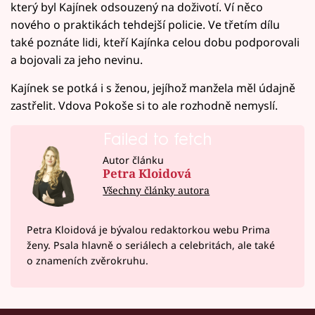
který byl Kajínek odsouzený na doživotí. Ví něco
nového o praktikách tehdejší policie. Ve třetím dílu
také poznáte lidi, kteří Kajínka celou dobu podporovali
a bojovali za jeho nevinu.
Kajínek se potká i s ženou, jejíhož manžela měl údajně
zastřelit. Vdova Pokoše si to ale rozhodně nemyslí.
Failed to fetch
Autor článku
Petra Kloidová
Všechny články autora
Petra Kloidová je bývalou redaktorkou webu Prima
ženy. Psala hlavně o seriálech a celebritách, ale také
o znameních zvěrokruhu.