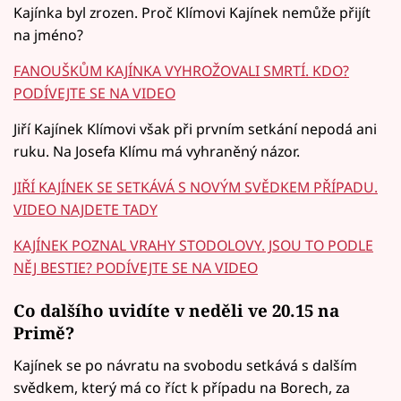
Kajínka byl zrozen. Proč Klímovi Kajínek nemůže přijít
na jméno?
FANOUŠKŮM KAJÍNKA VYHROŽOVALI SMRTÍ. KDO?
PODÍVEJTE SE NA VIDEO
Jiří Kajínek Klímovi však při prvním setkání nepodá ani
ruku. Na Josefa Klímu má vyhraněný názor.
JIŘÍ KAJÍNEK SE SETKÁVÁ S NOVÝM SVĚDKEM PŘÍPADU.
VIDEO NAJDETE TADY
KAJÍNEK POZNAL VRAHY STODOLOVY. JSOU TO PODLE
NĚJ BESTIE? PODÍVEJTE SE NA VIDEO
Co dalšího uvidíte v neděli ve 20.15 na
Primě?
Kajínek se po návratu na svobodu setkává s dalším
svědkem, který má co říct k případu na Borech, za