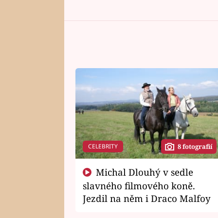
CELEBRITY
8 fotografií
Michal Dlouhý v sedle
slavného filmového koně.
Jezdil na něm i Draco Malfoy