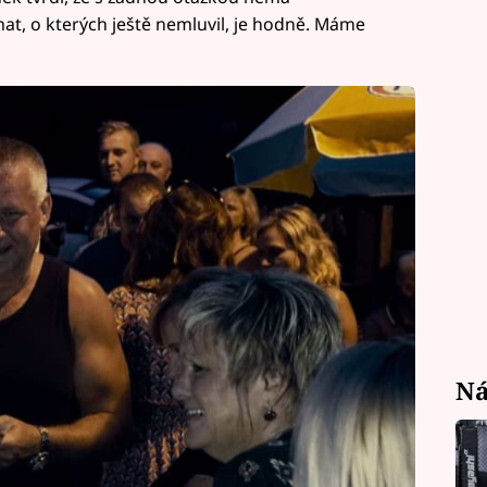
at, o kterých ještě nemluvil, je hodně. Máme
Ná