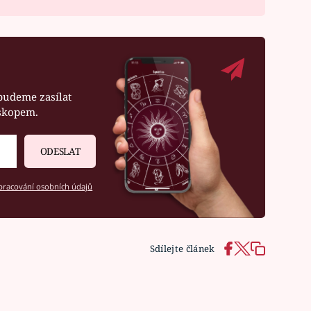
budeme zasílat
oskopem.
ODESLAT
racování osobních údajů
Sdílejte článek