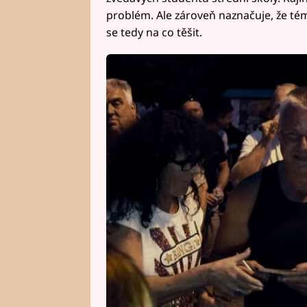
problém. Ale zároveň naznačuje, že tém
se tedy na co těšit.