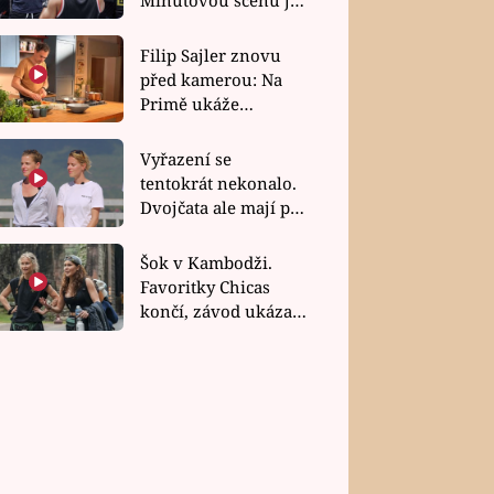
bez dubla
Filip Sajler znovu
před kamerou: Na
Primě ukáže
poctivou kuchyni i
rychlé recepty
Vyřazení se
tentokrát nekonalo.
Dvojčata ale mají po
uzavření třetí etapy
závodu nůž na krku
Šok v Kambodži.
Favoritky Chicas
končí, závod ukázal
svou nejtvrdší tvář