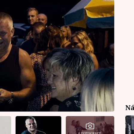
Ná
6 FOTOGRAFIÍ