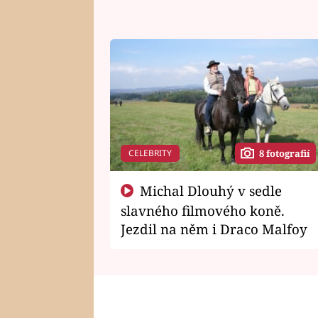
CELEBRITY
8 fotografií
Michal Dlouhý v sedle
slavného filmového koně.
Jezdil na něm i Draco Malfoy