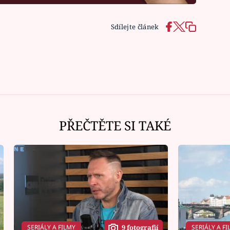
Sdílejte článek
PŘEČTĚTE SI TAKÉ
SERIÁLY A FILMY
SERIÁLY A FI
9 fotografií