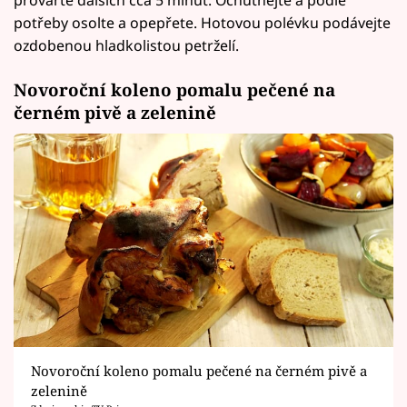
provařte dalších cca 5 minut. Ochutnejte a podle
potřeby osolte a opepřete. Hotovou polévku podávejte
ozdobenou hladkolistou petrželí.
Novoroční koleno pomalu pečené na
černém pivě a zelenině
Novoroční koleno pomalu pečené na černém pivě a
zelenině