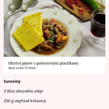
Ohnivá pánev s polentovými placičkami
Zdroj: archiv TV Prima
Suroviny
3 lžíce olivového oleje
250 g vepřové krkovice