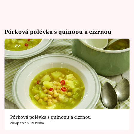
Pórková polévka s quinoou a cizrnou
Pórková polévka s quinoou a cizrnou
Zdroj: archiv TV Prima