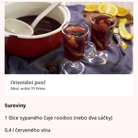
Orientální punč
Zdroj: archiv TV Prima
Suroviny
1 lžíce sypaného čaje rooibos (nebo dva sáčky)
0,4 l červeného vína