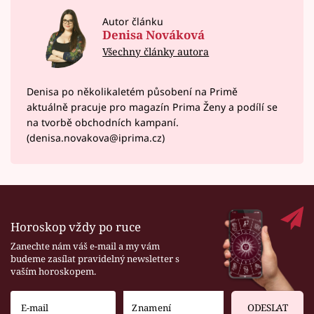
Autor článku
Denisa Nováková
Všechny články autora
Denisa po několikaletém působení na Primě
aktuálně pracuje pro magazín Prima Ženy a podílí se
na tvorbě obchodních kampaní.
(denisa.novakova@iprima.cz)
Horoskop vždy po ruce
Zanechte nám váš e-mail a my vám
budeme zasílat pravidelný newsletter s
vaším horoskopem.
ODESLAT