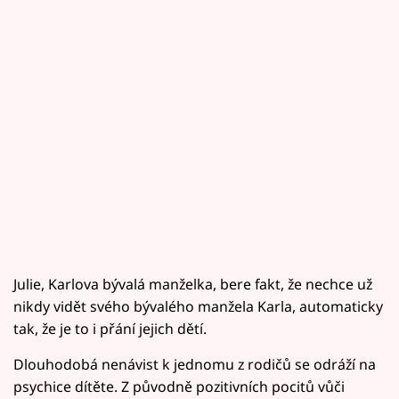
Julie, Karlova bývalá manželka, bere fakt, že nechce už
nikdy vidět svého bývalého manžela Karla, automaticky
tak, že je to i přání jejich dětí.
Dlouhodobá nenávist k jednomu z rodičů se odráží na
psychice dítěte. Z původně pozitivních pocitů vůči