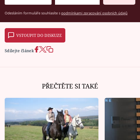
Odesláním formuláře souhlasíte s
podmínkami zpracování osobních údajů
VSTOUPIT DO DISKUZE
Sdílejte článek
PŘEČTĚTE SI TAKÉ