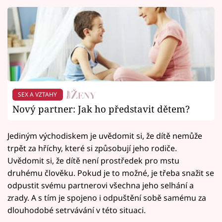
SEX A VZTAHY
Nový partner: Jak ho představit dětem?
Jediným východiskem je uvědomit si, že dítě nemůže
trpět za hříchy, které si způsobují jeho rodiče.
Uvědomit si, že dítě není prostředek pro mstu
druhému člověku. Pokud je to možné, je třeba snažit se
odpustit svému partnerovi všechna jeho selhání a
zrady. A s tím je spojeno i odpuštění sobě samému za
dlouhodobé setrvávání v této situaci.