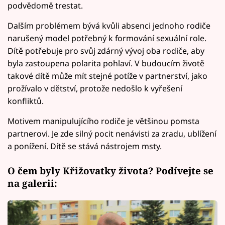
podvědomě trestat.
Dalším problémem bývá kvůli absenci jednoho rodiče
narušený model potřebný k formování sexuální role.
Dítě potřebuje pro svůj zdárný vývoj oba rodiče, aby
byla zastoupena polarita pohlaví. V budoucím životě
takové dítě může mít stejné potíže v partnerství, jako
prožívalo v dětství, protože nedošlo k vyřešení
konfliktů.
Motivem manipulujícího rodiče je většinou pomsta
partnerovi. Je zde silný pocit nenávisti za zradu, ublížení
a ponížení. Dítě se stává nástrojem msty.
O čem byly Křižovatky života? Podívejte se
na galerii: