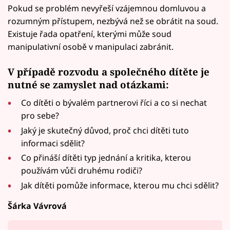
Pokud se problém nevyřeší vzájemnou domluvou a
rozumným přístupem, nezbývá než se obrátit na soud.
Existuje řada opatření, kterými může soud
manipulativní osobě v manipulaci zabránit.
V případě rozvodu a společného dítěte je
nutné se zamyslet nad otázkami:
Co dítěti o bývalém partnerovi říci a co si nechat
pro sebe?
Jaký je skutečný důvod, proč chci dítěti tuto
informaci sdělit?
Co přináší dítěti typ jednání a kritika, kterou
používám vůči druhému rodiči?
Jak dítěti pomůže informace, kterou mu chci sdělit?
Šárka Vávrová