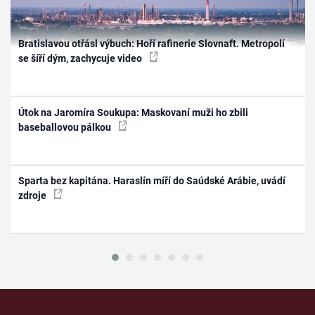
Bratislavou otřásl výbuch: Hoří rafinerie Slovnaft. Metropolí
se šíří dým, zachycuje video
Útok na Jaromíra Soukupa: Maskovaní muži ho zbili
baseballovou pálkou
Sparta bez kapitána. Haraslín míří do Saúdské Arábie, uvádí
zdroje