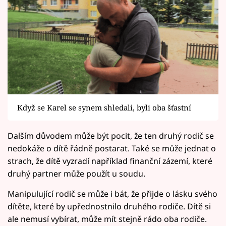
Když se Karel se synem shledali, byli oba šťastní
Dalším důvodem může být pocit, že ten druhý rodič se
nedokáže o dítě řádně postarat. Také se může jednat o
strach, že dítě vyzradí například finanční zázemí, které
druhý partner může použít u soudu.
Manipulující rodič se může i bát, že přijde o lásku svého
dítěte, které by upřednostnilo druhého rodiče. Dítě si
ale nemusí vybírat, může mít stejně rádo oba rodiče.