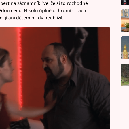
ert na záznamník řve, že si to rozhodně
každou cenu. Nikolu úplně ochromí strach.
 jí ani dětem nikdy neublížil.