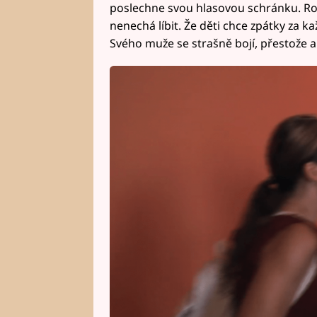
poslechne svou hlasovou schránku. Rob
nenechá líbit. Že děti chce zpátky za 
Svého muže se strašně bojí, přestože ani