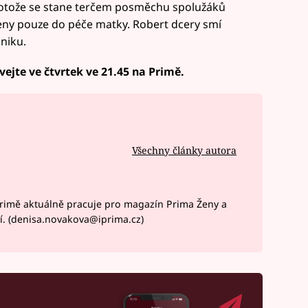
rotože se stane terčem posměchu spolužáků
eny pouze do péče matky. Robert dcery smí
niku.
vejte ve čtvrtek ve 21.45 na Primě.
Všechny články autora
rimě aktuálně pracuje pro magazín Prima Ženy a
í. (denisa.novakova@iprima.cz)