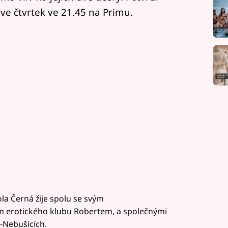
 ve čtvrtek ve 21.45 na Primu.
ola Černá žije spolu se svým
em erotického klubu Robertem, a společnými
e-Nebušicích.