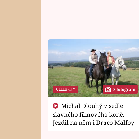
CELEBRITY
8 fotografií
Michal Dlouhý v sedle
slavného filmového koně.
Jezdil na něm i Draco Malfoy