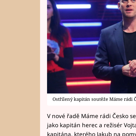
Ostřílený kapitán soutěže Máme rádi 
V nové řadě Máme rádi Česko se 
jako kapitán herec a režisér Vojta
kapitána, kterého Jakub na pomysl