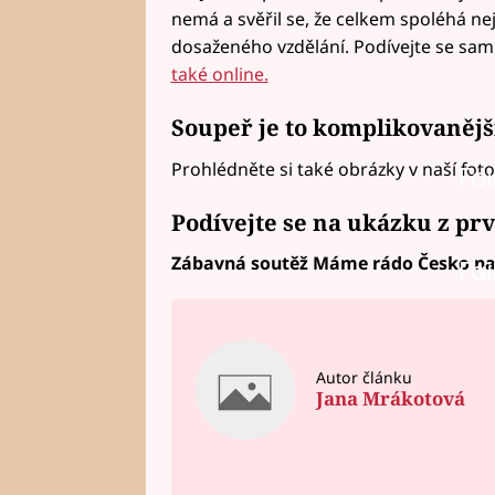
nemá a svěřil se, že celkem spoléhá nej
dosaženého vzdělání. Podívejte se sam
také online.
Soupeř je to komplikovanějš
Prohlédněte si také obrázky v naší fotog
Fai
Podívejte se na ukázku z prv
Zábavná soutěž Máme rádo Česko na P
Fai
Autor článku
Jana Mrákotová