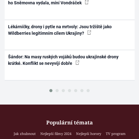
ho Sněmovna vydala, míní Vondráček
Lékárničky, drony i pytle na mrtvoly: Jsou tržiště jako
Wildberries legitimním cílem Ukrajiny?
Šándor: Na masy ruských vojáků budou ukrajinské drony
krátké. Konflikt se nevyvíjí dobře
Populární témata
Jak zhubnout
Nejlepší filmy 2024
Nejlepší horory
TV program