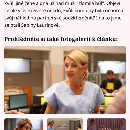
kvůli jiné ženě a ona už nad muži "zlomila hůl". Objeví
se ale v jejím životě někdo, kvůli komu by byla ochotná
svůj náhled na partnerské soužití změnit? I na to jsme
se ptali Sabiny Laurinové.
Prohlédněte si také fotogalerii k článku: