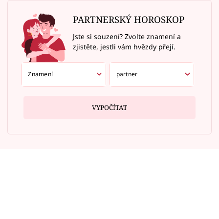
PARTNERSKÝ HOROSKOP
Jste si souzení? Zvolte znamení a
zjistěte, jestli vám hvězdy přejí.
VYPOČÍTAT