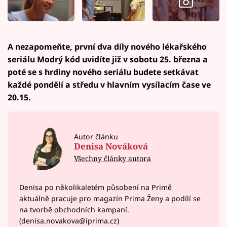
A nezapomeňte, první dva díly nového lékařského
seriálu Modrý kód uvidíte již v sobotu 25. března a
poté se s hrdiny nového seriálu budete setkávat
každé pondělí a středu v hlavním vysílacím čase ve
20.15.
Autor článku
Denisa Nováková
Všechny články autora
Denisa po několikaletém působení na Primě
aktuálně pracuje pro magazín Prima Ženy a podílí se
na tvorbě obchodních kampaní.
(denisa.novakova@iprima.cz)