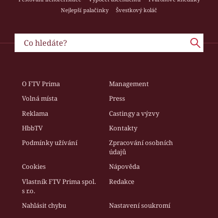
Nejlepší palačinky
Švestkový koláč
O FTV Prima
Management
Volná místa
Press
Reklama
Castingy a výzvy
HbbTV
Kontakty
Podmínky užívání
Zpracování osobních
údajů
Cookies
Nápověda
Vlastník FTV Prima spol.
Redakce
s r.o.
Nahlásit chybu
Nastavení soukromí