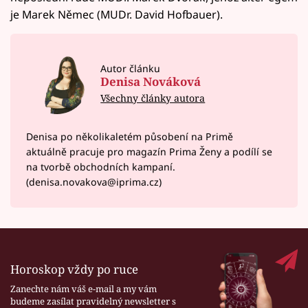
je Marek Němec (MUDr. David Hofbauer).
Autor článku
Denisa Nováková
Všechny články autora
Denisa po několikaletém působení na Primě
aktuálně pracuje pro magazín Prima Ženy a podílí se
na tvorbě obchodních kampaní.
(denisa.novakova@iprima.cz)
Horoskop vždy po ruce
Zanechte nám váš e-mail a my vám
budeme zasílat pravidelný newsletter s