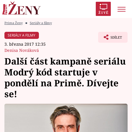
ŽIVĚ
Prima Ženy
■
Seriály a filmy
Trendy:
Polabí
Inspekce
Prostřeno!
AYTO?
SERIÁLY A FILMY
SDÍLET
Módní alarm
Zrádci
Proměny
3. března 2017 12:35
Denisa Nováková
Další část kampaně seriálu
Modrý kód startuje v
Témata
pondělí na Primě. Dívejte
Celebrity
se!
Vztahy
Seriály