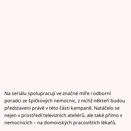
Na seriálu spolupracují ve značné míře i odborní
poradci ze špičkových nemocnic, z nichž někteří budou
představeni právě v této části kampaně. Natáčelo se
nejen v prostředí televizních ateliérů, ale také přímo v
nemocnicích – na domovských pracovištích lékařů.