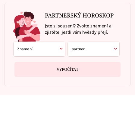
PARTNERSKÝ HOROSKOP
Jste si souzení? Zvolte znamení a
zjistěte, jestli vám hvězdy přejí.
VYPOČÍTAT