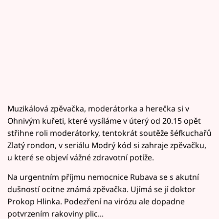
Muzikálová zpěvačka, moderátorka a herečka si v
Ohnivým kuřeti, které vysíláme v úterý od 20.15 opět
střihne roli moderátorky, tentokrát soutěže šéfkuchařů
Zlatý rondon, v seriálu Modrý kód si zahraje zpěvačku,
u které se objeví vážné zdravotní potíže.
Na urgentním příjmu nemocnice Rubava se s akutní
dušností ocitne známá zpěvačka. Ujímá se jí doktor
Prokop Hlinka. Podezření na virózu ale dopadne
potvrzením rakoviny plic...