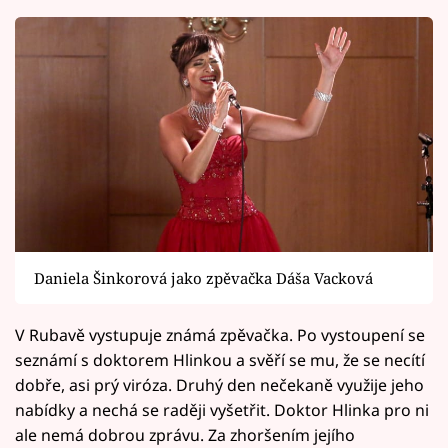
Daniela Šinkorová jako zpěvačka Dáša Vacková
V Rubavě vystupuje známá zpěvačka. Po vystoupení se
seznámí s doktorem Hlinkou a svěří se mu, že se necítí
dobře, asi prý viróza. Druhý den nečekaně využije jeho
nabídky a nechá se raději vyšetřit. Doktor Hlinka pro ni
ale nemá dobrou zprávu. Za zhoršením jejího