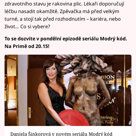
zdravotního stavu je rakovina plic. Lékaři doporučují
léčbu nasadit okamžitě. Zpěvačka má před velkým
turné, a stojí tak před rozhodnutím – kariéra, nebo
život… Co si vybere?
To se dozvíte v pondělní epizodě seriálu Modrý kód.
Na Primě od 20.15!
Daniela Šinkorová v novém seriálu Modrý kód