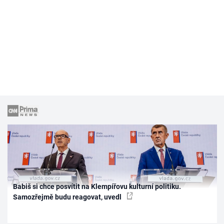
Babiš si chce posvítit na Klempířovu kulturní politiku.
Samozřejmě budu reagovat, uvedl