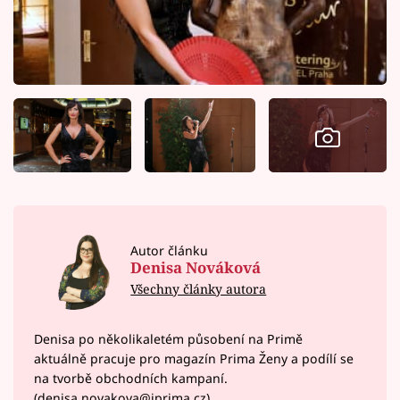
Autor článku
Denisa Nováková
Všechny články autora
Denisa po několikaletém působení na Primě
aktuálně pracuje pro magazín Prima Ženy a podílí se
na tvorbě obchodních kampaní.
(denisa.novakova@iprima.cz)