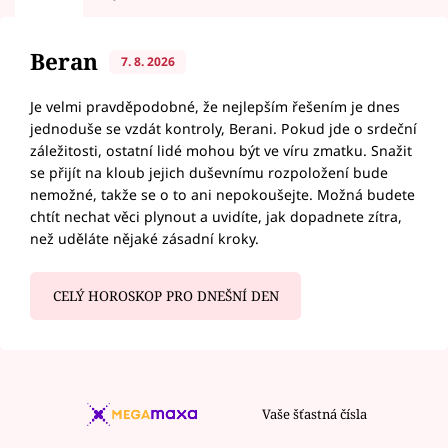
Beran
7. 8. 2026
Je velmi pravděpodobné, že nejlepším řešením je dnes
jednoduše se vzdát kontroly, Berani. Pokud jde o srdeční
záležitosti, ostatní lidé mohou být ve víru zmatku. Snažit
se přijít na kloub jejich duševnímu rozpoložení bude
nemožné, takže se o to ani nepokoušejte. Možná budete
chtít nechat věci plynout a uvidíte, jak dopadnete zítra,
než uděláte nějaké zásadní kroky.
CELÝ HOROSKOP PRO DNEŠNÍ DEN
Vaše šťastná čísla