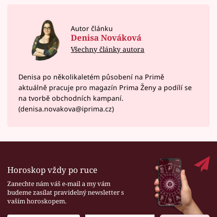
Autor článku
Denisa Nováková
Všechny články autora
Denisa po několikaletém působení na Primě
aktuálně pracuje pro magazín Prima Ženy a podílí se
na tvorbě obchodních kampaní.
(denisa.novakova@iprima.cz)
Horoskop vždy po ruce
Zanechte nám váš e-mail a my vám
budeme zasílat pravidelný newsletter s
vaším horoskopem.