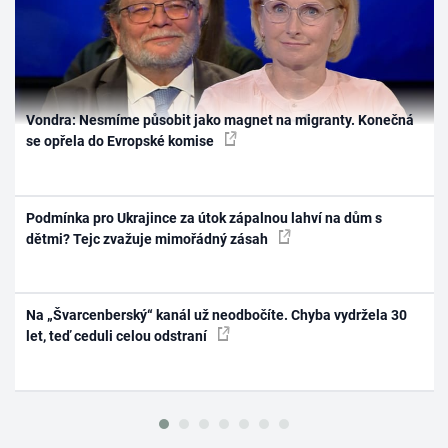
Vondra: Nesmíme působit jako magnet na migranty. Konečná
se opřela do Evropské komise
Podmínka pro Ukrajince za útok zápalnou lahví na dům s
dětmi? Tejc zvažuje mimořádný zásah
Na „Švarcenberský“ kanál už neodbočíte. Chyba vydržela 30
let, teď ceduli celou odstraní