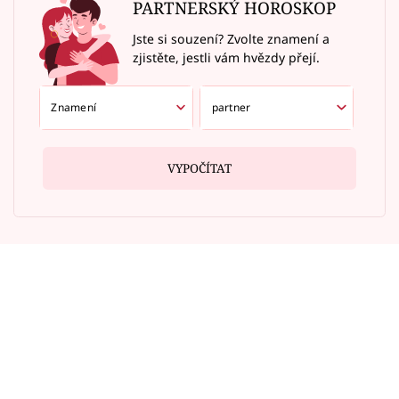
PARTNERSKÝ HOROSKOP
Jste si souzení? Zvolte znamení a
zjistěte, jestli vám hvězdy přejí.
VYPOČÍTAT