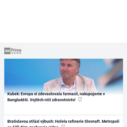
Kubek: Evropa si zdevastovala farmacii, nakupujeme v
Bangladéši. Vojtěch ničí zdravotnictví
Bratislavou otřásl výbuch: Hořela rafinerie Slovnaft. Metropolí