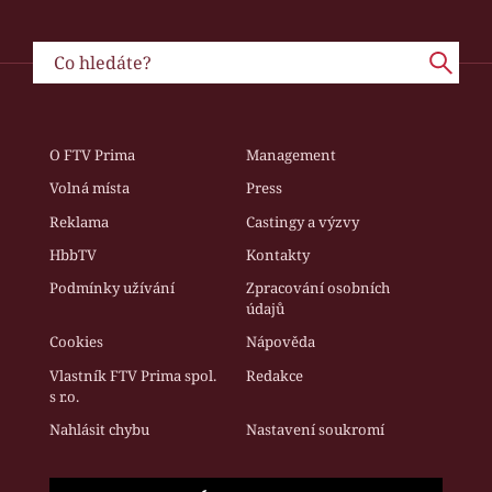
O FTV Prima
Management
Volná místa
Press
Reklama
Castingy a výzvy
HbbTV
Kontakty
Podmínky užívání
Zpracování osobních
údajů
Cookies
Nápověda
Vlastník FTV Prima spol.
Redakce
s r.o.
Nahlásit chybu
Nastavení soukromí