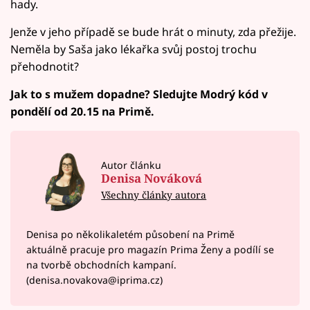
hady.
Jenže v jeho případě se bude hrát o minuty, zda přežije.
Neměla by Saša jako lékařka svůj postoj trochu
přehodnotit?
Jak to s mužem dopadne? Sledujte Modrý kód v
pondělí od 20.15 na Primě.
Autor článku
Denisa Nováková
Všechny články autora
Denisa po několikaletém působení na Primě
aktuálně pracuje pro magazín Prima Ženy a podílí se
na tvorbě obchodních kampaní.
(denisa.novakova@iprima.cz)