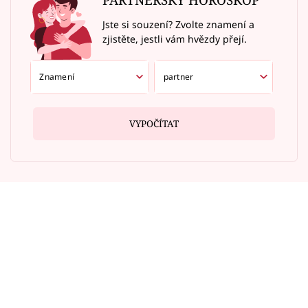
Jste si souzení? Zvolte znamení a
zjistěte, jestli vám hvězdy přejí.
VYPOČÍTAT