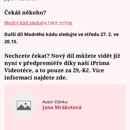
Čekáš někoho?
Modrý kód sledujte také online.
Failed to fetch
Další díl Modrého kódu sledujte ve středu 27. 2. ve
20.15.
Nechcete čekat? Nový díl můžete vidět již
nyní v předpremiéře díky naší iPrima
Videotéce, a to pouze za 29,-Kč. Více
informací najdete zde.
Autor článku
Jana Mrákotová