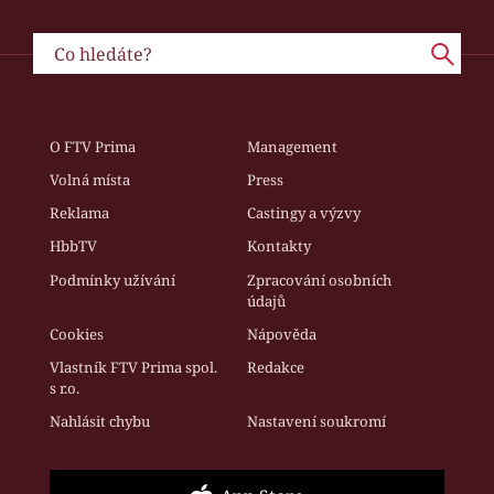
O FTV Prima
Management
Volná místa
Press
Reklama
Castingy a výzvy
HbbTV
Kontakty
Podmínky užívání
Zpracování osobních
údajů
Cookies
Nápověda
Vlastník FTV Prima spol.
Redakce
s r.o.
Nahlásit chybu
Nastavení soukromí