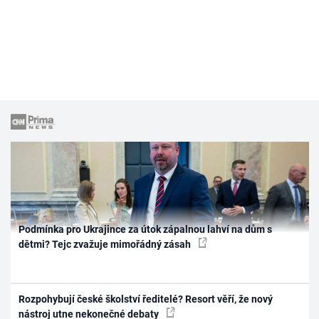
Podmínka pro Ukrajince za útok zápalnou lahví na dům s
dětmi? Tejc zvažuje mimořádný zásah
Rozpohybují české školství ředitelé? Resort věří, že nový
nástroj utne nekonečné debaty