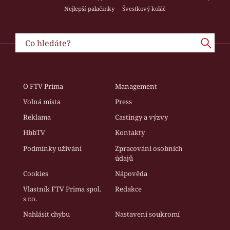
Nejlepší palačinky
Švestkový koláč
O FTV Prima
Management
Volná místa
Press
Reklama
Castingy a výzvy
HbbTV
Kontakty
Podmínky užívání
Zpracování osobních
údajů
Cookies
Nápověda
Vlastník FTV Prima spol.
Redakce
s r.o.
Nahlásit chybu
Nastavení soukromí