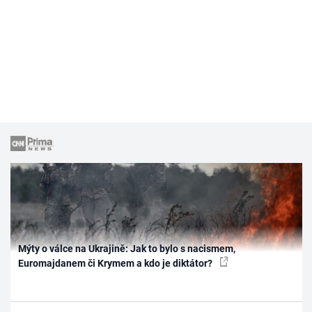
Mýty o válce na Ukrajině: Jak to bylo s nacismem,
Euromajdanem či Krymem a kdo je diktátor?