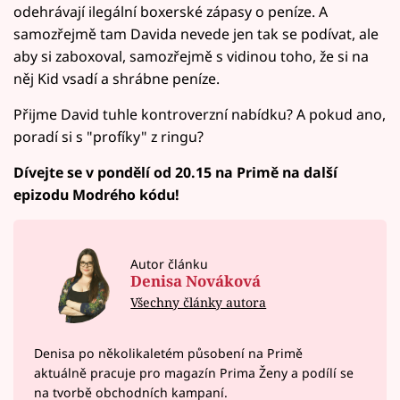
odehrávají ilegální boxerské zápasy o peníze. A
samozřejmě tam Davida nevede jen tak se podívat, ale
aby si zaboxoval, samozřejmě s vidinou toho, že si na
něj Kid vsadí a shrábne peníze.
Přijme David tuhle kontroverzní nabídku? A pokud ano,
poradí si s "profíky" z ringu?
Dívejte se v pondělí od 20.15 na Primě na další
epizodu Modrého kódu!
Autor článku
Denisa Nováková
Všechny články autora
Denisa po několikaletém působení na Primě
aktuálně pracuje pro magazín Prima Ženy a podílí se
na tvorbě obchodních kampaní.