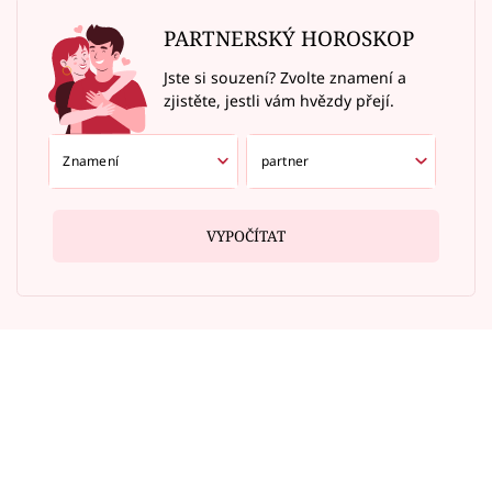
PARTNERSKÝ HOROSKOP
Jste si souzení? Zvolte znamení a
zjistěte, jestli vám hvězdy přejí.
VYPOČÍTAT