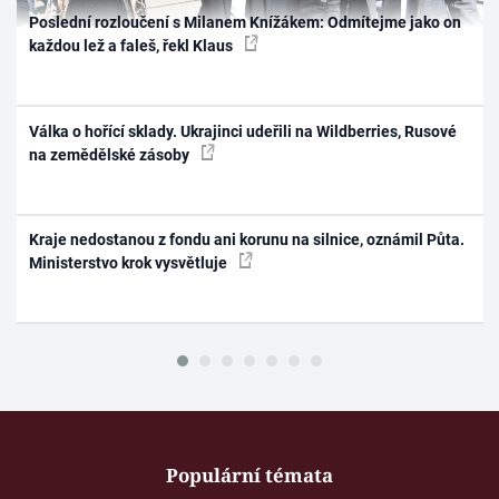
Poslední rozloučení s Milanem Knížákem: Odmítejme jako on
každou lež a faleš, řekl Klaus
Válka o hořící sklady. Ukrajinci udeřili na Wildberries, Rusové
na zemědělské zásoby
Kraje nedostanou z fondu ani korunu na silnice, oznámil Půta.
Ministerstvo krok vysvětluje
Populární témata