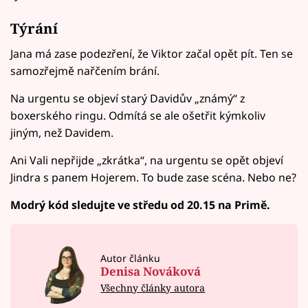
Týrání
Jana má zase podezření, že Viktor začal opět pít. Ten se
samozřejmě nařčením brání.
Na urgentu se objeví starý Davidův „známý“ z
boxerského ringu. Odmítá se ale ošetřit kýmkoliv
jiným, než Davidem.
Ani Vali nepřijde „zkrátka“, na urgentu se opět objeví
Jindra s panem Hojerem. To bude zase scéna. Nebo ne?
Modrý kód sledujte ve středu od 20.15 na Primě.
Autor článku
Denisa Nováková
Všechny články autora