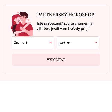
PARTNERSKÝ HOROSKOP
Jste si souzení? Zvolte znamení a
zjistěte, jestli vám hvězdy přejí.
VYPOČÍTAT