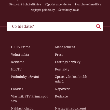
Pěstování lichořeřišnice
Výpočet ascendentu
Tvarohové knedlíky
Nejlepší palačinky
Švestkový koláč
O FTV Prima
Management
Volná místa
Press
Reklama
Castingy a výzvy
HbbTV
Kontakty
Podmínky užívání
Zpracování osobních
údajů
Cookies
Nápověda
Vlastník FTV Prima spol.
Redakce
s r.o.
Nahlásit chybu
Nastavení soukromí