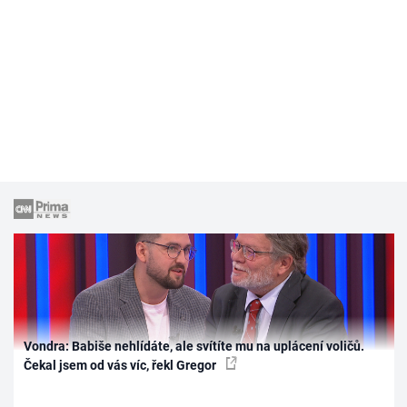
Vondra: Babiše nehlídáte, ale svítíte mu na uplácení voličů.
Čekal jsem od vás víc, řekl Gregor