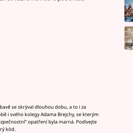
avě se skrýval dlouhou dobu, a to i za
bě i svého kolegy Adama Brejchy, se kterým
bezpečnostní“ opatření byla marná. Podívejte
rý kód.