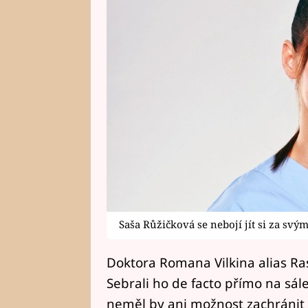
Saša Růžičková se nebojí jít si za svým.
Doktora Romana Vilkina alias Ras
Sebrali ho de facto přímo na sál
neměl by ani možnost zachránit