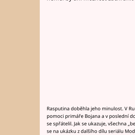
Rasputina doběhla jeho minulost. V Rub
pomoci primáře Bojana a v poslední do
se spřátelil. Jak se ukazuje, všechna „
se na ukázku z dalšího dílu seriálu Mod