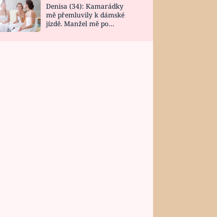
Denisa (34): Kamarádky
mě přemluvily k dámské
jízdě. Manžel mě po
návratu zaskočil