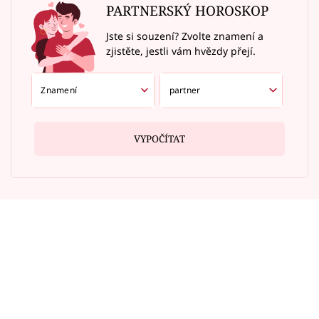
PARTNERSKÝ HOROSKOP
Jste si souzení? Zvolte znamení a
zjistěte, jestli vám hvězdy přejí.
VYPOČÍTAT