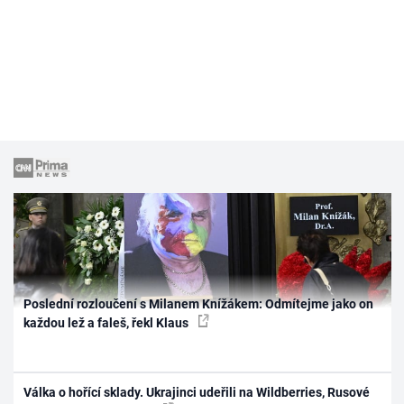
Poslední rozloučení s Milanem Knížákem: Odmítejme jako on
každou lež a faleš, řekl Klaus
Válka o hořící sklady. Ukrajinci udeřili na Wildberries, Rusové