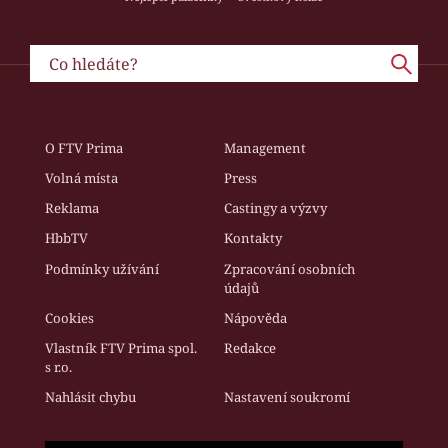
O FTV Prima
Management
Volná místa
Press
Reklama
Castingy a výzvy
HbbTV
Kontakty
Podmínky užívání
Zpracování osobních
údajů
Cookies
Nápověda
Vlastník FTV Prima spol.
Redakce
s r.o.
Nahlásit chybu
Nastavení soukromí