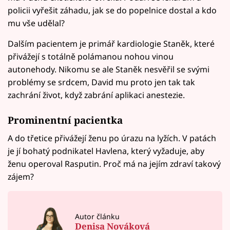
policii vyřešit záhadu, jak se do popelnice dostal a kdo
mu vše udělal?
Dalším pacientem je primář kardiologie Staněk, které
přivážejí s totálně polámanou nohou vinou
autonehody. Nikomu se ale Staněk nesvěřil se svými
problémy se srdcem, David mu proto jen tak tak
zachrání život, když zabrání aplikaci anestezie.
Prominentní pacientka
A do třetice přivážejí ženu po úrazu na lyžích. V patách
je jí bohatý podnikatel Havlena, který vyžaduje, aby
ženu operoval Rasputin. Proč má na jejím zdraví takový
zájem?
Autor článku
Denisa Nováková