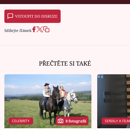
VSTOUPIT DO DISKUZE
Sdílejte článek
PŘEČTĚTE SI TAKÉ
CELEBRITY
SERIÁLY A FIL
8 fotografií