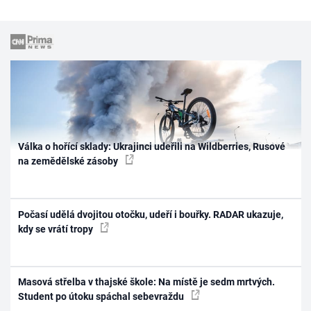
Válka o hořící sklady: Ukrajinci udeřili na Wildberries, Rusové
na zemědělské zásoby
Počasí udělá dvojitou otočku, udeří i bouřky. RADAR ukazuje,
kdy se vrátí tropy
Masová střelba v thajské škole: Na místě je sedm mrtvých.
Student po útoku spáchal sebevraždu