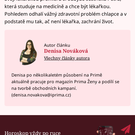
která studuje na medicíně a chce být lékařkou.
Pohledem odhalí vážný zdravotní problém chlapce a v
podstatě mu tak, ač není lékařka, zachrání život.
Autor článku
Denisa Nováková
Všechny články autora
Denisa po několikaletém působení na Primě
aktuálně pracuje pro magazín Prima Ženy a podílí se
na tvorbě obchodních kampaní.
(denisa.novakova@iprima.cz)
Horoskop vždy po ruce