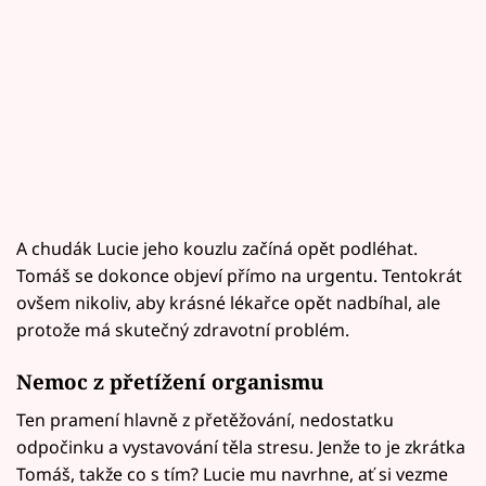
A chudák Lucie jeho kouzlu začíná opět podléhat.
Tomáš se dokonce objeví přímo na urgentu. Tentokrát
ovšem nikoliv, aby krásné lékařce opět nadbíhal, ale
protože má skutečný zdravotní problém.
Nemoc z přetížení organismu
Ten pramení hlavně z přetěžování, nedostatku
odpočinku a vystavování těla stresu. Jenže to je zkrátka
Tomáš, takže co s tím? Lucie mu navrhne, ať si vezme