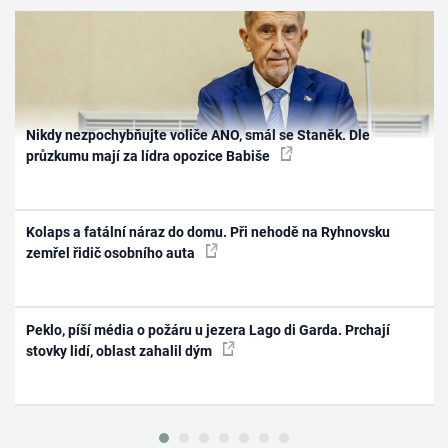
Nikdy nezpochybňujte voliče ANO, smál se Staněk. Dle
průzkumu mají za lídra opozice Babiše
Kolaps a fatální náraz do domu. Při nehodě na Ryhnovsku
zemřel řidič osobního auta
Peklo, píší média o požáru u jezera Lago di Garda. Prchají
stovky lidí, oblast zahalil dým