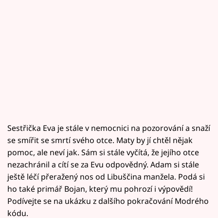
Sestřička Eva je stále v nemocnici na pozorování a snaží
se smířit se smrtí svého otce. Maty by jí chtěl nějak
pomoc, ale neví jak. Sám si stále vyčítá, že jejího otce
nezachránil a cítí se za Evu odpovědný. Adam si stále
ještě léčí přeražený nos od Libuščina manžela. Podá si
ho také primář Bojan, který mu pohrozí i výpovědí!
Podívejte se na ukázku z dalšího pokračování Modrého
kódu.