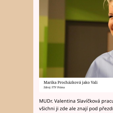
Marika Procházková jako Vali
Zdroj: FTV Prima
MUDr. Valentina Slavíčková pra
všichni ji zde ale znají pod přezd