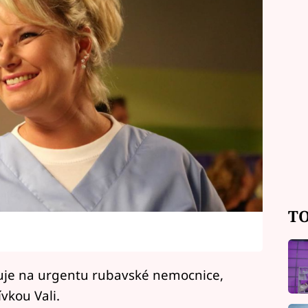
TO
cuje na urgentu rubavské nemocnice,
ívkou Vali.