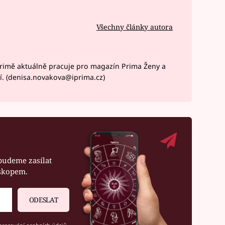
Všechny články autora
rimě aktuálně pracuje pro magazín Prima Ženy a
í. (denisa.novakova@iprima.cz)
budeme zasílat
oskopem.
ODESLAT