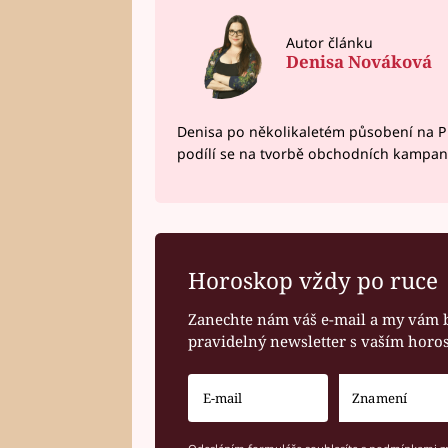
Autor článku
Denisa Nováková
Denisa po několikaletém působení na P
podílí se na tvorbě obchodních kampan
Horoskop vždy po ruce
Zanechte nám váš e-mail a my vám 
pravidelný newsletter s vaším hor