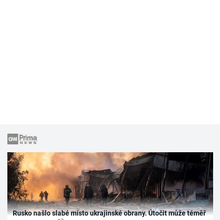
Rusko našlo slabé místo ukrajinské obrany. Útočit může téměř