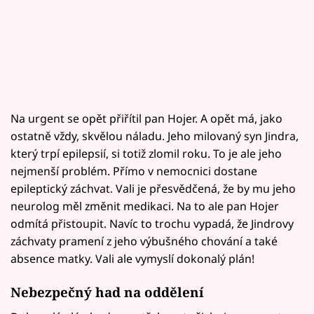
Na urgent se opět přiřítil pan Hojer. A opět má, jako
ostatně vždy, skvělou náladu. Jeho milovaný syn Jindra,
který trpí epilepsií, si totiž zlomil roku. To je ale jeho
nejmenší problém. Přímo v nemocnici dostane
epileptický záchvat. Vali je přesvědčená, že by mu jeho
neurolog měl změnit medikaci. Na to ale pan Hojer
odmítá přistoupit. Navíc to trochu vypadá, že Jindrovy
záchvaty pramení z jeho výbušného chování a také
absence matky. Vali ale vymyslí dokonalý plán!
Nebezpečný had na oddělení