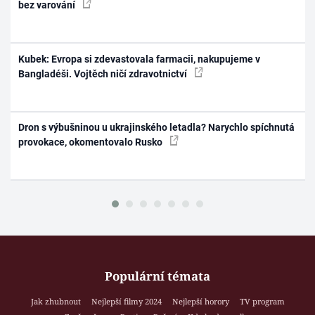
bez varování
Kubek: Evropa si zdevastovala farmacii, nakupujeme v
Bangladéši. Vojtěch ničí zdravotnictví
Dron s výbušninou u ukrajinského letadla? Narychlo spíchnutá
provokace, okomentovalo Rusko
Populární témata
Jak zhubnout
Nejlepší filmy 2024
Nejlepší horory
TV program