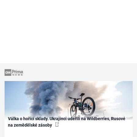
Válka o hořící sklady. Ukrajinci udeřili na Wildberries, Rusové
na zemědělské zásoby