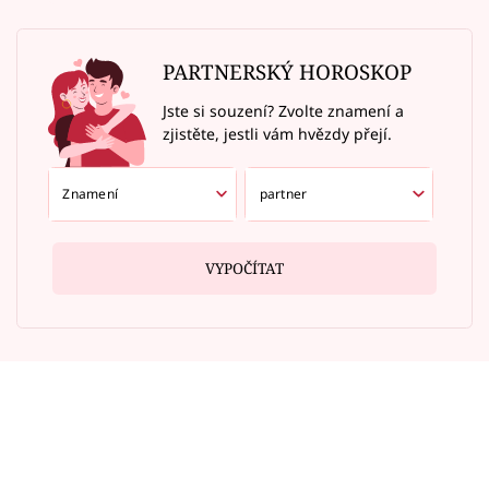
PARTNERSKÝ HOROSKOP
Jste si souzení? Zvolte znamení a
zjistěte, jestli vám hvězdy přejí.
VYPOČÍTAT