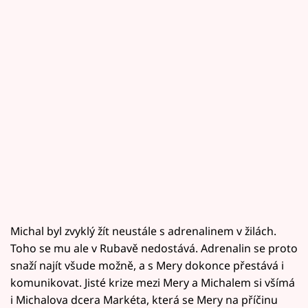
Michal byl zvyklý žít neustále s adrenalinem v žilách.
Toho se mu ale v Rubavě nedostává. Adrenalin se proto
snaží najít všude možně, a s Mery dokonce přestává i
komunikovat. Jisté krize mezi Mery a Michalem si všímá
i Michalova dcera Markéta, která se Mery na příčinu