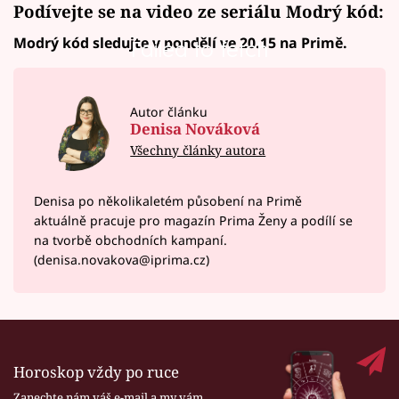
Podívejte se na video ze seriálu Modrý kód:
Modrý kód sledujte v pondělí ve 20.15 na Primě.
Failed to fetch
Autor článku
Denisa Nováková
Všechny články autora
Denisa po několikaletém působení na Primě
aktuálně pracuje pro magazín Prima Ženy a podílí se
na tvorbě obchodních kampaní.
(denisa.novakova@iprima.cz)
Horoskop vždy po ruce
Zanechte nám váš e-mail a my vám