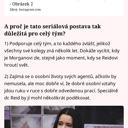
- Obrázek 2
Zdroj: Instagram.com
A proč je tato seriálová postava tak
důležitá pro celý tým?
1) Podporuje celý tým, a to každého zvlášť, jelikož
všechny své kolegy zná několik let. Dokáže vycítit, kdy
je Morganovi zle, stejně jako moment, kdy se Reidovi
hroutí svět.
2) Zajímá se o osobní životy svých agentů, ačkoliv by
nemusela, ale moc dobře ví, že dobré osobní vztahy
jdou ruku v ruce s dobře odvedenou prací. Speciálně
dr. Reid by jí mohl několikrát poděkovat.