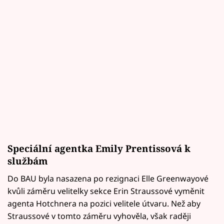
Speciální agentka Emily Prentissová k
službám
Do BAU byla nasazena po rezignaci Elle Greenwayové
kvůli záměru velitelky sekce Erin Straussové vyměnit
agenta Hotchnera na pozici velitele útvaru. Než aby
Straussové v tomto záměru vyhověla, však raději