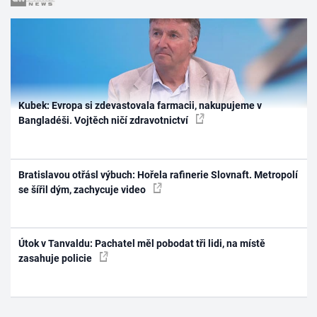
Kubek: Evropa si zdevastovala farmacii, nakupujeme v
Bangladéši. Vojtěch ničí zdravotnictví
Bratislavou otřásl výbuch: Hořela rafinerie Slovnaft. Metropolí
se šířil dým, zachycuje video
Útok v Tanvaldu: Pachatel měl pobodat tři lidi, na místě
zasahuje policie