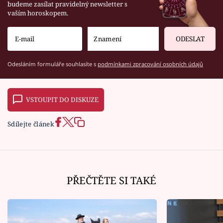
budeme zasílat pravidelný newsletter s
vaším horoskopem.
ODESLAT
Odesláním formuláře souhlasíte s
podmínkami zpracování osobních údajů
VSTOUPIT DO DISKUZE
Sdílejte článek
PŘEČTĚTE SI TAKÉ