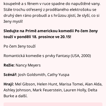
koupelně a s fénem v ruce spadne do napuštěné vany.
Stále trochu otřesený z prodělaného elektrošoku se
druhý den ráno probudí a s hrůzou zjistí, že slyší, co si
ženy myslí!
Sledujte na Primě americkou komedii Po čem ženy
touží v pondělí 18. prosince ve 20.15!
Po čem ženy touží
Romantická komedie s prvky Fantasy (USA, 2000)
Režie:
Nancy Meyers
Scénář:
Josh Goldsmith, Cathy Yuspa
Hrají:
Mel Gibson, Helen Hunt, Marisa Tomei, Alan Alda,
Ashley Johnson, Mark Feuerstein, Lauren Holly, Delta
Burke a další.