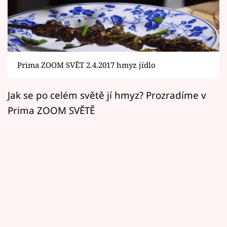
Horoskopy
Sledujte prima+
Filmový festival Karlovy Vary
Prima ZOOM SVĚT 2.4.2017 hmyz jídlo
Pořady
Jak se po celém světě jí hmyz? Prozradíme v
Mámy sobě
Prima ZOOM SVĚTĚ
Přihlášení
Sledujte nás