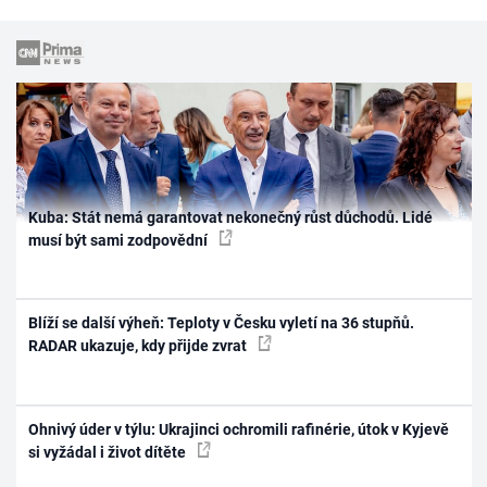
Kuba: Stát nemá garantovat nekonečný růst důchodů. Lidé
musí být sami zodpovědní
Blíží se další výheň: Teploty v Česku vyletí na 36 stupňů.
RADAR ukazuje, kdy přijde zvrat
Ohnivý úder v týlu: Ukrajinci ochromili rafinérie, útok v Kyjevě
si vyžádal i život dítěte