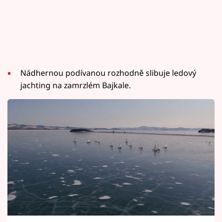
Nádhernou podívanou rozhodně slibuje ledový
jachting na zamrzlém Bajkale.