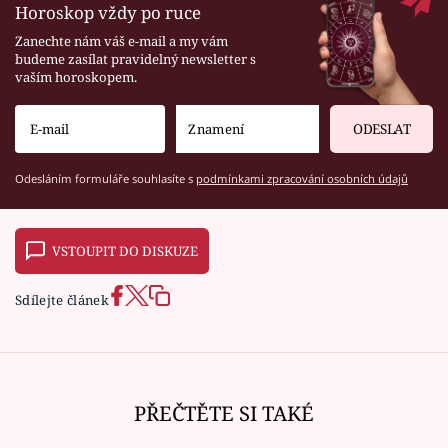
Horoskop vždy po ruce
Zanechte nám váš e-mail a my vám
budeme zasílat pravidelný newsletter s
vaším horoskopem.
ODESLAT
Odesláním formuláře souhlasíte s
podmínkami zpracování osobních údajů
VSTOUPIT DO DISKUZE
Sdílejte článek
PŘEČTĚTE SI TAKÉ