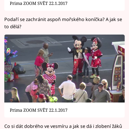
Prima ZOOM SVĚT 22.1.2017
Podaří se zachránit aspoň mořského koníčka? A jak se
to dělá?
Prima ZOOM SVĚT 22.1.2017
Co si dát dobrého ve vesmíru a jak se dá i zlobení žáků