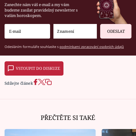
Zanechte nám váš e-mail a my vám
budeme zasílat pravidelný newsletter s
vaším horoskopem.
ODESLAT
Odesláním formuláře souhlasíte s
podmínkami zpracování osobních údajů
VSTOUPIT DO DISKUZE
Sdílejte článek
PŘEČTĚTE SI TAKÉ