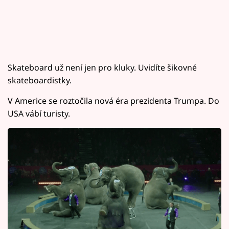
Skateboard už není jen pro kluky. Uvidíte šikovné
skateboardistky.
V Americe se roztočila nová éra prezidenta Trumpa. Do
USA vábí turisty.