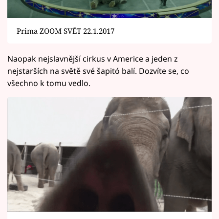
Prima ZOOM SVĚT 22.1.2017
Naopak nejslavnější cirkus v Americe a jeden z
nejstarších na světě své šapitó balí. Dozvíte se, co
všechno k tomu vedlo.