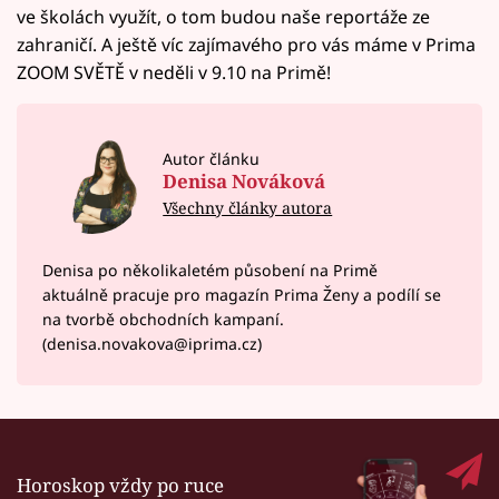
ve školách využít, o tom budou naše reportáže ze
zahraničí. A ještě víc zajímavého pro vás máme v Prima
ZOOM SVĚTĚ v neděli v 9.10 na Primě!
Autor článku
Denisa Nováková
Všechny články autora
Denisa po několikaletém působení na Primě
aktuálně pracuje pro magazín Prima Ženy a podílí se
na tvorbě obchodních kampaní.
(denisa.novakova@iprima.cz)
Horoskop vždy po ruce